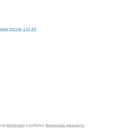
тних послуг з 01.09
ром
Moderator
в рубрике
Фінансова діяльність
.