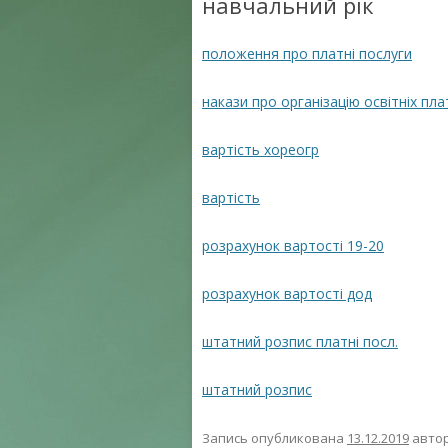
навчальний рік
положення про платні послуги
накази про організацію освітніх пла
вартість хореогр
вартість
розрахунок вартості 19-20
розрахунок вартості дод
штатний розпис платні посл.
штатний розпис
Запись опубликована
13.12.2019
авто