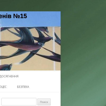
5 Черкаської міської ради
ДОСЯГНЕННЯ
ОЦЕС
БЕЗПЕКА
Найти: