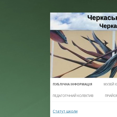
Черкаська загально
Черкаської област
ПУБЛІЧНА ІНФОРМАЦІЯ
МУЗЕЙ І
ПЕДАГОГІЧНИЙ КОЛЕКТИВ
ПРИЙО
Статут школи