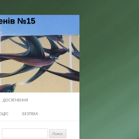
5 Черкаської міської ради
ДОСЯГНЕННЯ
ОЦЕС
БЕЗПЕКА
Найти: