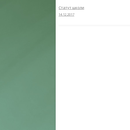
Статут школи
14.12.2017