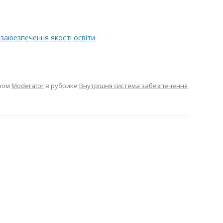
заюезпечення якості освіти
ром
Moderator
в рубрике
Внутрішня система забезпечення