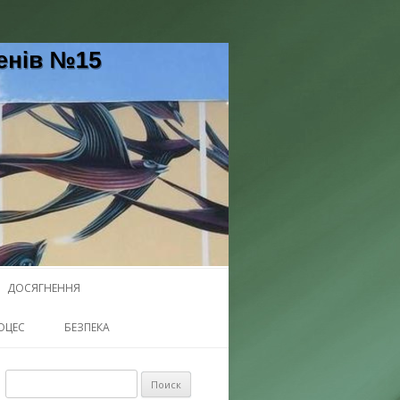
5 Черкаської міської ради
ДОСЯГНЕННЯ
ОЦЕС
БЕЗПЕКА
Найти: