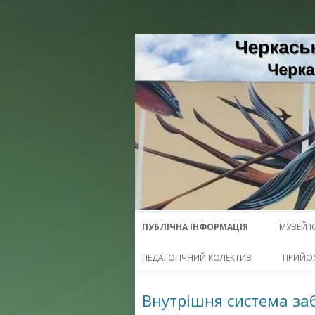
Черкаська загально
Черкаської област
ПУБЛІЧНА ІНФОРМАЦІЯ
МУЗЕЙ І
ПЕДАГОГІЧНИЙ КОЛЕКТИВ
ПРИЙО
Внутрішня система заб