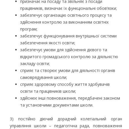
призначає на посаду та звільняє з посади
працівників, визначає їх функціональні обов’язки;
забезпечує організацію освітнього процесу та
здійснення контролю за виконанням освітніх
програм;
забезпечує функціонування внутрішньої системи
забезпечення якості освіти;
забезпечує умови для здійснення дієвого та
відкритого громадського контролю за діяльністю
закладу освіти;
сприяє та створює умови для діяльності органів
самоврядування школи;
сприяє здоровому способу життя здобувачів
освіти та працівників школи;
здійснює інші повноваження, передбачені законом
та установчими документами школи.
3) постійно діючий дорадчий колегіальний орган
управління школи – педагогічна рада, повноваження