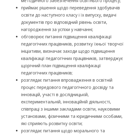
методичного забезпечення освітнього процесу;
приймає рішення щодо переведення здобувачів
освіти до наступного класу і їх випуску, видачі
документів про відповідний рівень освіти,
нагородження за успіхи у навчанні;
обговорює питання підвищення кваліфікації
педагогічних працівників, розвитку їхньої творчої
ініціативи, визначає заходи щодо підвищення
кваліфікації педагогічних працівників, затверджує
щорічний план підвищення кваліфікації
педагогічних працівників;
розглядає питання впровадження в освітній
процес передового педагогічного досвіду та
інновацій, участі в дослідницькій,
експериментальній, інноваційній діяльності,
співпраці з іншими закладами освіти, науковими
установами, фізичними та юридичними особами,
які сприяють розвитку освіти;
розглядає питання щодо морального та