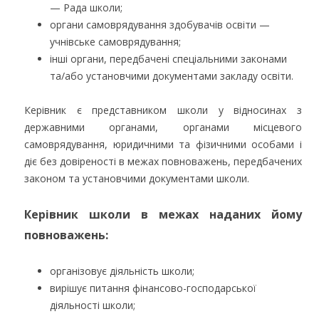
— Рада школи;
органи самоврядування здобувачів освіти —
учнівське самоврядування;
інші органи, передбачені спеціальними законами
та/або установчими документами закладу освіти.
Керівник є представником школи у відносинах з
державними органами, органами місцевого
самоврядування, юридичними та фізичними особами і
діє без довіреності в межах повноважень, передбачених
законом та установчими документами школи.
Керівник школи в межах наданих йому
повноважень:
організовує діяльність школи;
вирішує питання фінансово-господарської
діяльності школи;