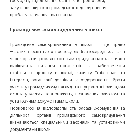
громадян, задоволення освітніх потреб особи,
залучення широкої громадськості до вирішення
проблем навчання і виховання.
Громадське самоврядування в школі
Громадське самоврядування в школі — це право
учасників освітнього процесу як безпосередньо, так і
через органи громадського самоврядування колективно
вирішувати питання організації та забезпечення
освітнього процесу в школі, захисту їхніх прав та
інтересів, організації дозвілля та оздоровлення, брати
участь у громадському нагляді та в управлінні закладом
освіти у межах повноважень, визначених законом та
установчими документами школи.
Повноваження, відповідальність, засади формування та
діяльності органів громадського самоврядування
визначаються спеціальними законами та установчими
документами школи.