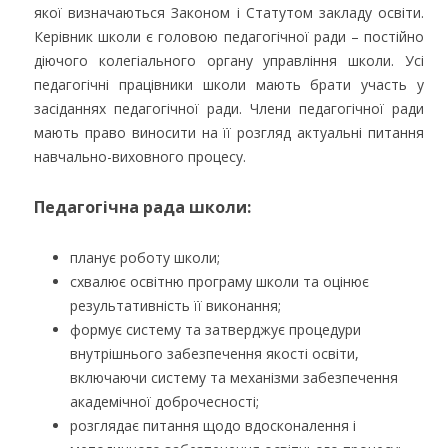
якої визначаються Законом і Статутом закладу освіти.
Керівник школи є головою педагогічної ради – постійно
діючого колегіального органу управління школи. Усі
педагогічні працівники школи мають брати участь у
засіданнях педагогічної ради. Члени педагогічної ради
мають право виносити на її розгляд актуальні питання
навчально-виховного процесу.
Педагогічна рада школи:
планує роботу школи;
схвалює освітню програму школи та оцінює
результативність її виконання;
формує систему та затверджує процедури
внутрішнього забезпечення якості освіти,
включаючи систему та механізми забезпечення
академічної доброчесності;
розглядає питання щодо вдосконалення і