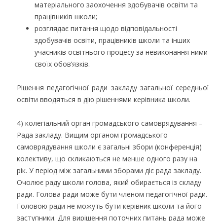
матеріального заохочення здобувачів освіти та
працівників школи;
розглядає питання щодо відповідальності
здобувачів освіти, працівників школи та інших
учасників освітнього процесу за невиконання ними
своїх обов’язків.
Рішення педагогічної ради закладу загальної середньої
освіти вводяться в дію рішеннями керівника школи.
4) колегіальний орган громадського самоврядування –
Рада закладу. Вищим органом громадського
самоврядування школи є загальні збори (конференція)
колективу, що скликаються не менше одного разу на
рік. У період між загальними зборами діє рада закладу.
Очолює раду школи голова, який обирається із складу
ради. Голова ради може бути членом педагогічної ради.
Головою ради не можуть бути керівник школи та його
заступники. Для вирішення поточних питань рада може