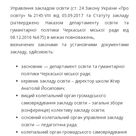
Управління закладом освіти (ст. 24 Закону України «Про
освіту» №2145-VIII від 05.09.2017 та Статуту закладу
(затверджено Наказом департаменту освіти та
гуманітарної політики Черкаської міської ради від
08.12.2016 №675) в межах повноважень,
визначених законами та установчими документами
закладу, здійснюють:
засновник — департамент освіти та гуманітарної
політики Черкаської міської ради;
керівник закладу освіти – директор школи Жгир
Анатолій Йосипович;
вищий колегіальний орган громадського
самоврядування закладу освіти – загальні збори
(конференція) колективу закладу освіти;
основний колегіальний орган управління закладу
освіти — педагогічна рада;
колегіальний орган громадського самоврядування