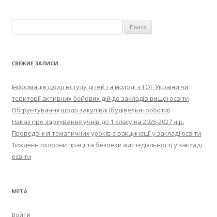
Найти:
СВЕЖИЕ ЗАПИСИ
Інформація щодо вступу дітей та молоді з ТОТ України чи
території активних бойових дій до закладів вищої освіти
Обгрунтування щодо закупівлі (будівельні роботи)
Наказ про зархування учнів до 1 класу на 2026-2027 н.р.
Проведення тематичних уроків з вакцинації у закладі освіти
Тиждень охорони праці та безпеки життєдіяльності у закладі
освіти
МЕТА
Войти