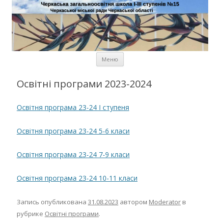
Черкаська загальноосвітня
школа І-ІІІ ступенів № 15
Черкаської міської ради
Черкаської області
Перейти к содержимому
Меню
Освітні програми 2023-2024
Освітня програма 23-24 І ступеня
Освітня програма 23-24 5-6 класи
Освітня програма 23-24 7-9 класи
Освітня програма 23-24 10-11 класи
Запись опубликована
31.08.2023
автором
Moderator
в
рубрике
Освітні програми
.